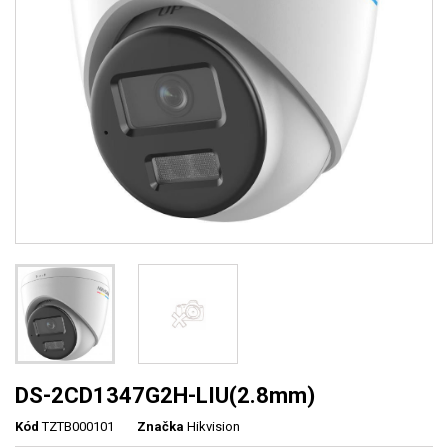
DS-2CD1347G2H-LIU(2.8mm)
Kód
TZTB000101
Značka
Hikvision