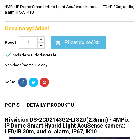
4MPix IP Dome Smart Hybrid Light AcuSense kamera; LED/IR 30m, audio,
alarm, IP67, IK10
Cena na vyžádání
Přidat do košíku

Počet

Skladem u dodavatele
Naskladníme za 1-2 dny
Sdílet
POPIS
DETAILY PRODUKTU
Hikvision DS-2CD2143G2-LIS2U(2,8mm) - 4MPix
IP Dome Smart Hybrid Light AcuSense kamera;
LED/IR 30m, audio, alarm, IP67, IK10