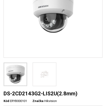
DS-2CD2143G2-LIS2U(2.8mm)
Kód
ERYB000101
Značka
Hikvision