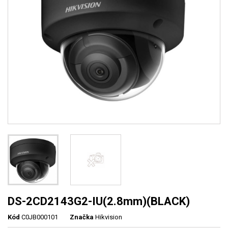
DS-2CD2143G2-IU(2.8mm)(BLACK)
Kód
C0JB000101
Značka
Hikvision