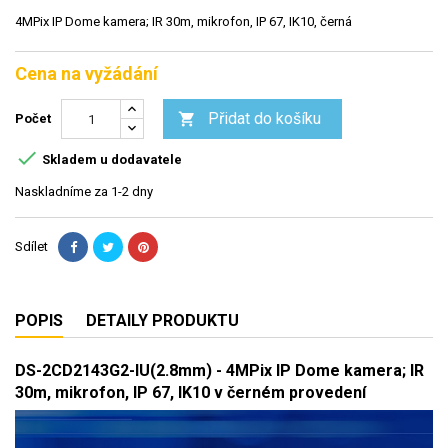
4MPix IP Dome kamera; IR 30m, mikrofon, IP 67, IK10, černá
Cena na vyžádání
Přidat do košíku

Počet

Skladem u dodavatele
Naskladníme za 1-2 dny
Sdílet
POPIS
DETAILY PRODUKTU
DS-2CD2143G2-IU(2.8mm) - 4MPix IP Dome kamera; IR
30m, mikrofon, IP 67, IK10 v černém provedení