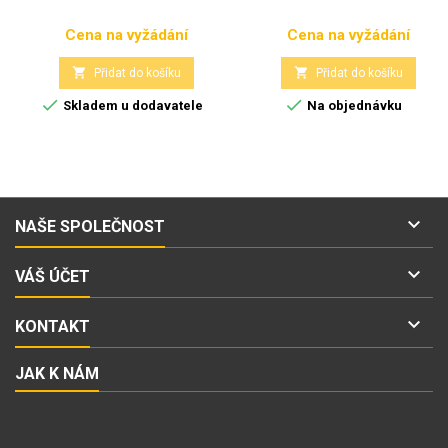
Cena na vyžádání
Cena na vyžádání
Cena
Cena


Přidat do košíku
Přidat do košíku


Skladem u dodavatele
Na objednávku

NAŠE SPOLEČNOST

VÁŠ ÚČET

KONTAKT
JAK K NÁM