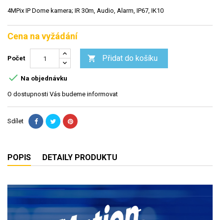
4MPix IP Dome kamera; IR 30m, Audio, Alarm, IP67, IK10
Cena na vyžádání
Přidat do košíku

Počet

Na objednávku
O dostupnosti Vás budeme informovat
Sdílet
POPIS
DETAILY PRODUKTU