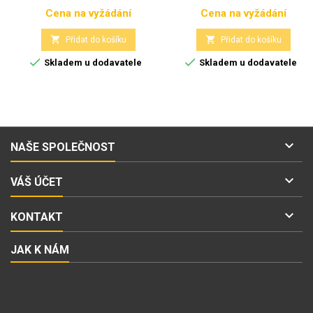
Cena na vyžádání
Cena na vyžádání
Cena
Cena


Přidat do košíku
Přidat do košíku


Skladem u dodavatele
Skladem u dodavatele

NAŠE SPOLEČNOST

VÁŠ ÚČET

KONTAKT
JAK K NÁM