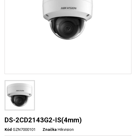
DS-2CD2143G2-IS(4mm)
Kód
GZN7000101
Značka
Hikvision