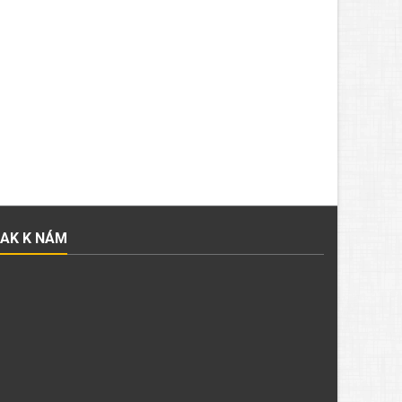
JAK K NÁM