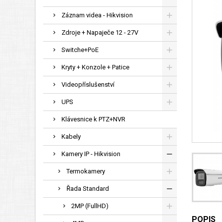
Záznam videa - Hikvision
Zdroje + Napaječe 12 - 27V
Switche+PoE
Kryty + Konzole + Patice
Videopříslušenství
UPS
Klávesnice k PTZ+NVR
Kabely
Kamery IP - Hikvision
Termokamery
Řada Standard
2MP (FullHD)
POPIS