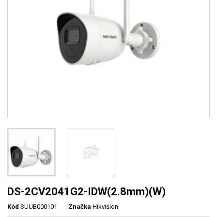
DS-2CV2041G2-IDW(2.8mm)(W)
Kód
SUUB000101
Značka
Hikvision