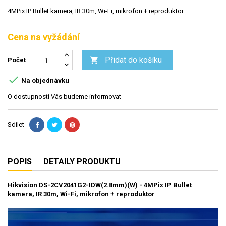
4MPix IP Bullet kamera, IR 30m, Wi-Fi, mikrofon + reproduktor
Cena na vyžádání
Přidat do košíku

Počet

Na objednávku
O dostupnosti Vás budeme informovat
Sdílet
POPIS
DETAILY PRODUKTU
Hikvision DS-2CV2041G2-IDW(2.8mm)(W) - 4MPix IP Bullet
kamera, IR 30m, Wi-Fi, mikrofon + reproduktor