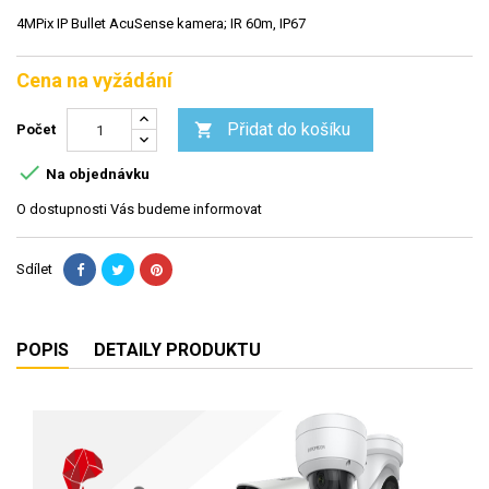
4MPix IP Bullet AcuSense kamera; IR 60m, IP67
Cena na vyžádání
Přidat do košíku

Počet

Na objednávku
O dostupnosti Vás budeme informovat
Sdílet
POPIS
DETAILY PRODUKTU