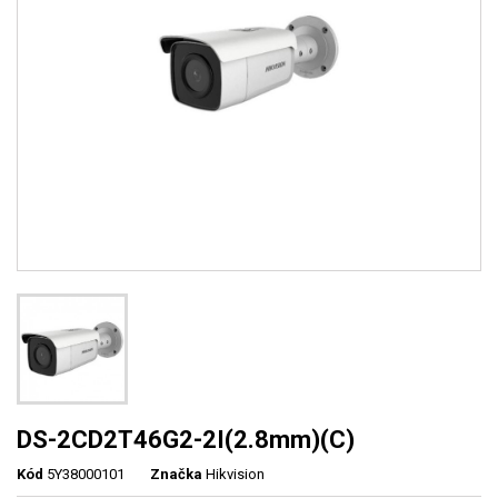
DS-2CD2T46G2-2I(2.8mm)(C)
Kód
5Y38000101
Značka
Hikvision