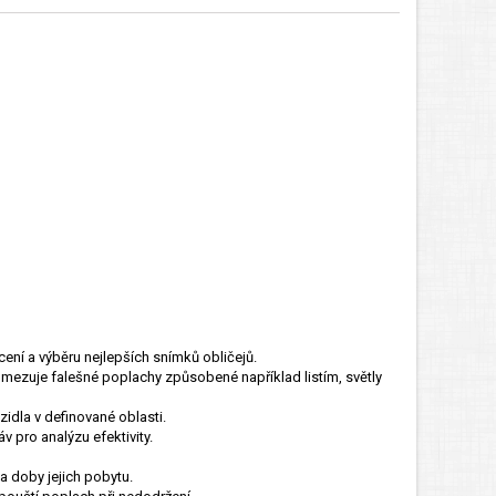
ení a výběru nejlepších snímků obličejů.
Omezuje falešné poplachy způsobené například listím, světly
idla v definované oblasti.
 pro analýzu efektivity.
a doby jejich pobytu.