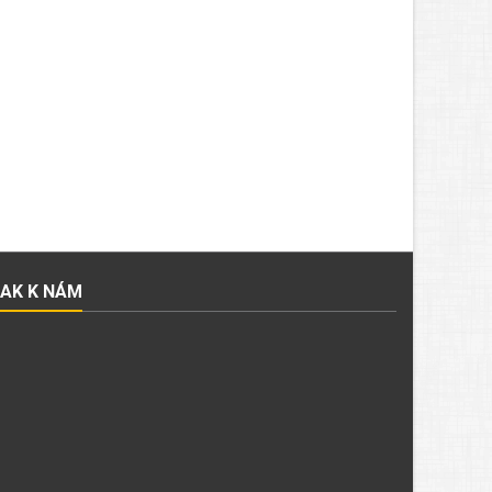
JAK K NÁM