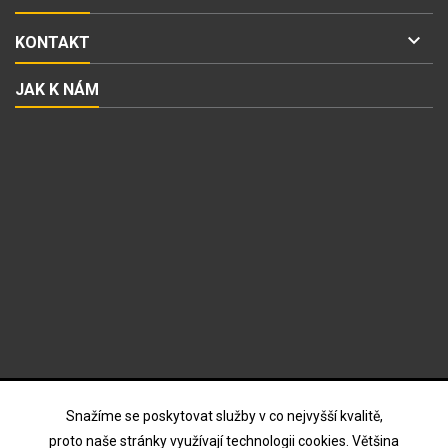

KONTAKT
JAK K NÁM
ODBĚR NOVINEK
Snažíme se poskytovat služby v co nejvyšší kvalitě,
proto naše stránky využívají technologii cookies. Většina