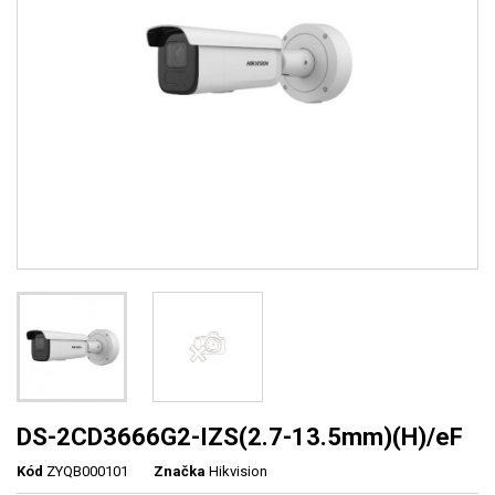
DS-2CD3666G2-IZS(2.7-13.5mm)(H)/eF
Kód
ZYQB000101
Značka
Hikvision