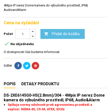
4Mpix IP nerez Dome kamera do výbušného prostředí, IP68,
AudioandAlarm
Cena na vyžádání
Přidat do košíku

Počet

Na objednávku
O dostupnosti Vás budeme informovat
Sdílet
POPIS
DETAILY PRODUKTU
DS-2XE6145G0-HS(2.8mm)/304 - 4Mpix IP nerez Dome
kamera do výbušného prostředí; IP68, Audio&Alarm
Splňuje normy odolnosti proti agresivnímu prostředí a
explozi: NEMA 4X, C5-M, ATEX, IECEx