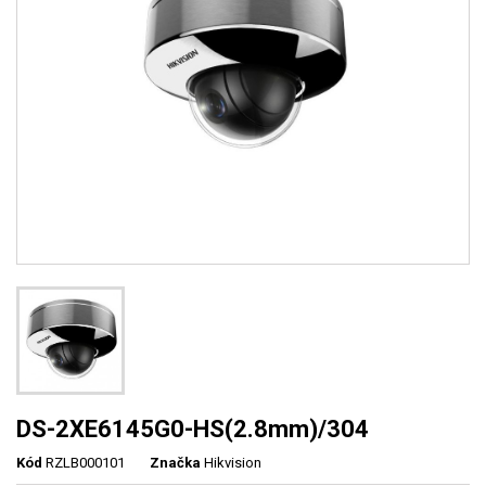
DS-2XE6145G0-HS(2.8mm)/304
Kód
RZLB000101
Značka
Hikvision