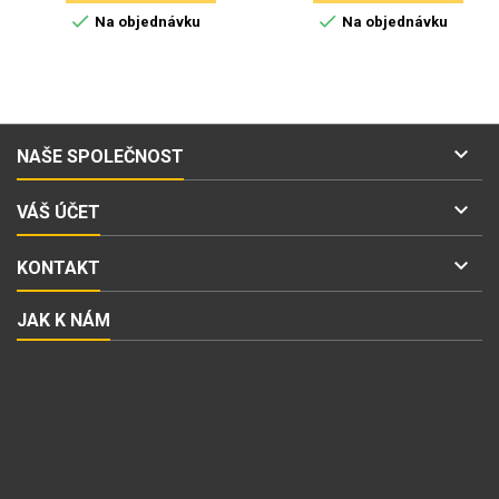


Na objednávku
Na objednávku

NAŠE SPOLEČNOST

VÁŠ ÚČET

KONTAKT
JAK K NÁM