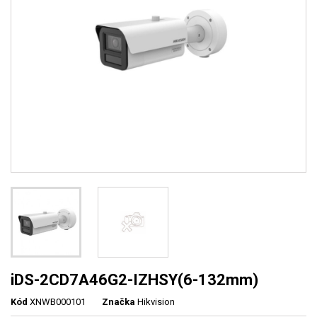
iDS-2CD7A46G2-IZHSY(6-132mm)
Kód
XNWB000101
Značka
Hikvision