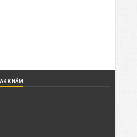
JAK K NÁM