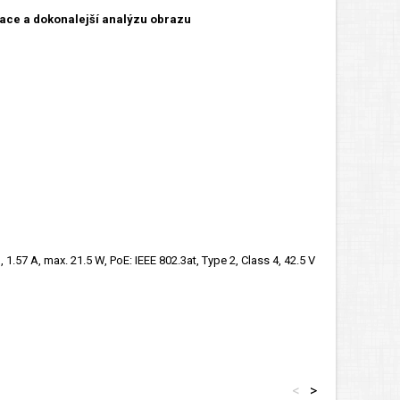
lace a dokonalejší analýzu obrazu
1.57 A, max. 21.5 W, PoE: IEEE 802.3at, Type 2, Class 4, 42.5 V
<
>