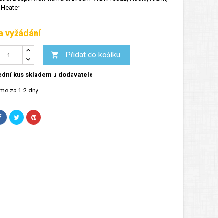
, Heater
a vyžádání
Přidat do košíku

dní kus skladem u dodavatele
me za 1-2 dny