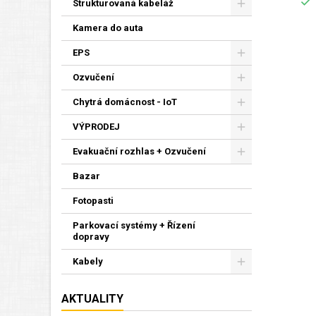

Strukturovaná kabeláž
Kamera do auta
EPS
Ozvučení
Chytrá domácnost - IoT
VÝPRODEJ
Evakuační rozhlas + Ozvučení
Bazar
Fotopasti
Parkovací systémy + Řízení
dopravy
Kabely
AKTUALITY