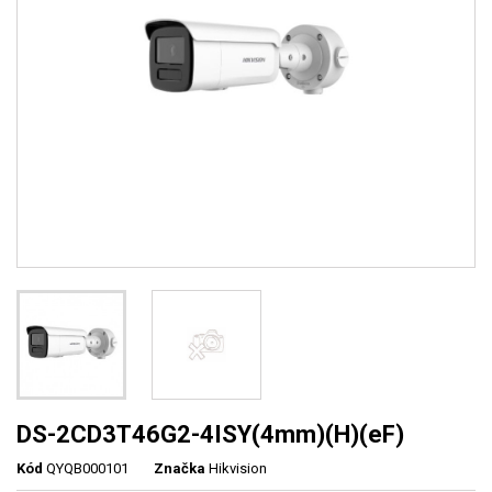
DS-2CD3T46G2-4ISY(4mm)(H)(eF)
Kód
QYQB000101
Značka
Hikvision