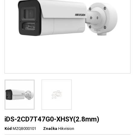
iDS-2CD7T47G0-XHSY(2.8mm)
Kód
MZQB000101
Značka
Hikvision