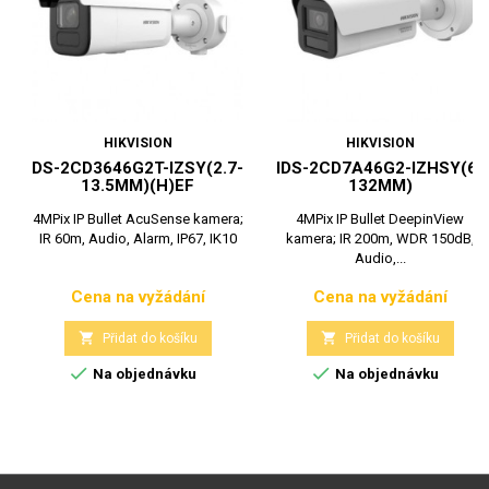
HIKVISION
HIKVISION
DS-2CD3646G2T-IZSY(2.7-
IDS-2CD7A46G2-IZHSY(6-
13.5MM)(H)EF
132MM)
4MPix IP Bullet AcuSense kamera;
4MPix IP Bullet DeepinView
IR 60m, Audio, Alarm, IP67, IK10
kamera; IR 200m, WDR 150dB,
Audio,...
Cena na vyžádání
Cena na vyžádání
Cena
Cena


Přidat do košíku
Přidat do košíku


Na objednávku
Na objednávku