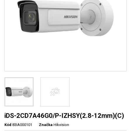
iDS-2CD7A46G0/P-IZHSY(2.8-12mm)(C)
Kód
83IA000101
Značka
Hikvision