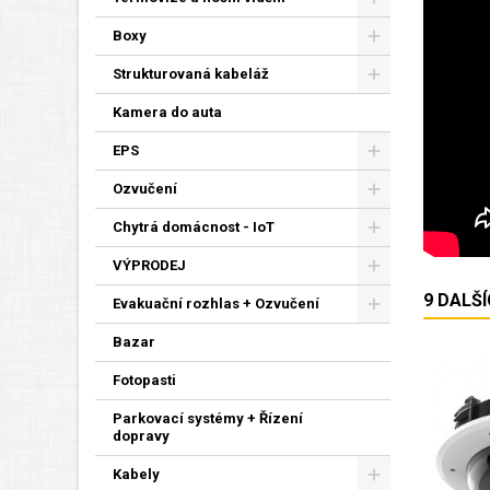
Boxy
Strukturovaná kabeláž
Kamera do auta
EPS
Ozvučení
Chytrá domácnost - IoT
VÝPRODEJ
9 DALŠ
Evakuační rozhlas + Ozvučení
Bazar
Fotopasti
Parkovací systémy + Řízení
dopravy
Kabely