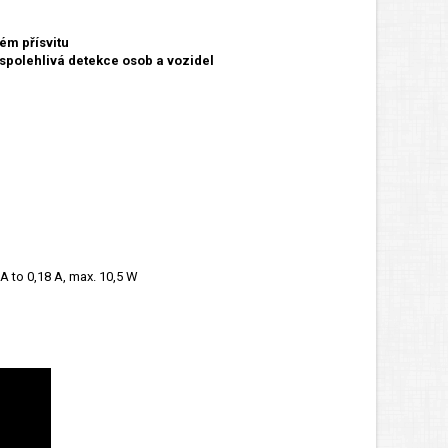
ém přísvitu
 spolehlivá detekce osob a vozidel
 A to 0,18 A, max. 10,5 W