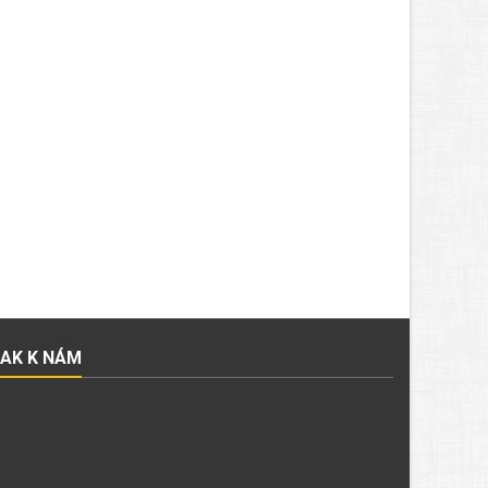
JAK K NÁM