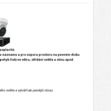
 poplachů.
í v záznamu a pro úsporu prostoru na pevném disku
hyb listů ve větru, střídání světla a stínu apod.
o světla a vytváří tak jasnější obraz.