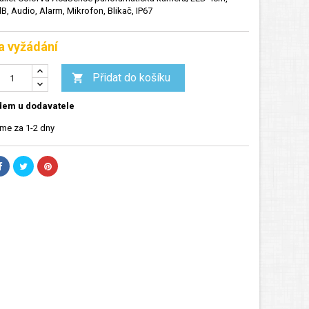
, Audio, Alarm, Mikrofon, Blikač, IP67
a vyžádání
Přidat do košíku

dem u dodavatele
me za 1-2 dny