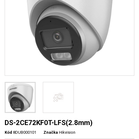
DS-2CE72KF0T-LFS(2.8mm)
Kód
8DUB000101
Značka
Hikvision