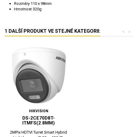
Rozměry 110 x 98mm
Hmotnost 320g
1 DALŠÍ PRODUKT VE STEJNÉ KATEGORII:
<
>
HIKVISION
DS-2CE70D8T-
ITMFS(2.8MM)
2MPix HDTVI Turret Smart Hybrid