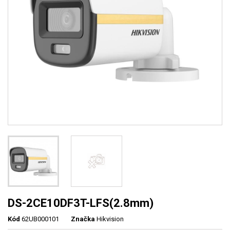
DS-2CE10DF3T-LFS(2.8mm)
Kód
62UB000101
Značka
Hikvision